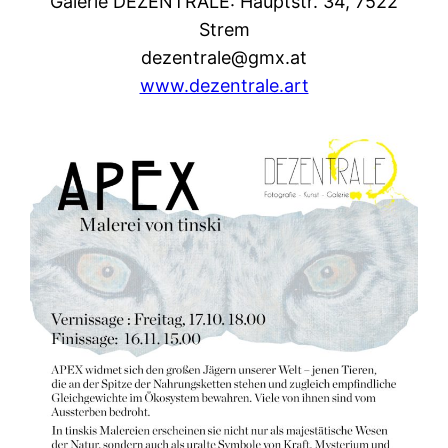
Galerie DEZENTRALE: Hauptstr. 34, 7522
Strem
dezentrale@gmx.at
www.dezentrale.art